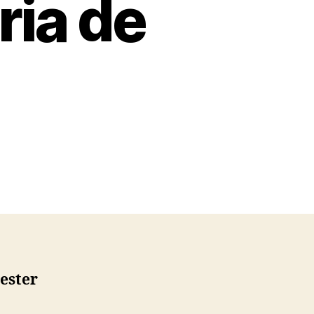
ria de
ester