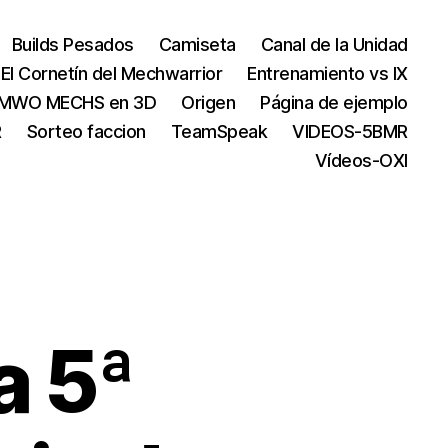
Builds Pesados
Camiseta
Canal de la Unidad
El Cornetín del Mechwarrior
Entrenamiento vs IX
MWO MECHS en 3D
Origen
Página de ejemplo
R
Sorteo faccion
TeamSpeak
VIDEOS-5BMR
Vídeos-OXI
a 5ª