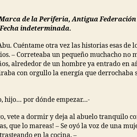
Marca de la Periferia, Antigua Federación
, Fecha indeterminada.
Abu. Cuéntame otra vez las historias esas de l
rios. – Correteaba un pequeño muchacho no 
ños, alrededor de un hombre ya entrado en añ
raba con orgullo la energía que derrochaba 
, hijo… por dónde empezar…-
go, vete a dormir y deja al abuelo tranquilo co
ias, que lo mareas! – Se oyó la voz de una muj
 trasteando en la cocina. –