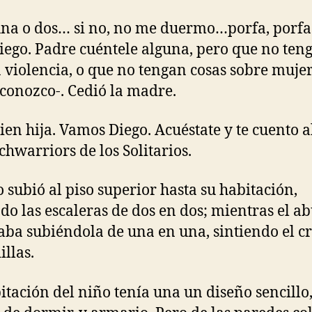
una o dos… si no, no me duermo…porfa, porfa.
iego. Padre cuéntele alguna, pero que no ten
violencia, o que no tengan cosas sobre muje
 conozco-. Cedió la madre.
bien hija. Vamos Diego. Acuéstate y te cuento a
chwarriors de los Solitarios.
o subió al piso superior hasta su habitación,
do las escaleras de dos en dos; mientras el a
aba subiéndola de una en una, sintiendo el cr
illas.
itación del niño tenía una un diseño sencillo