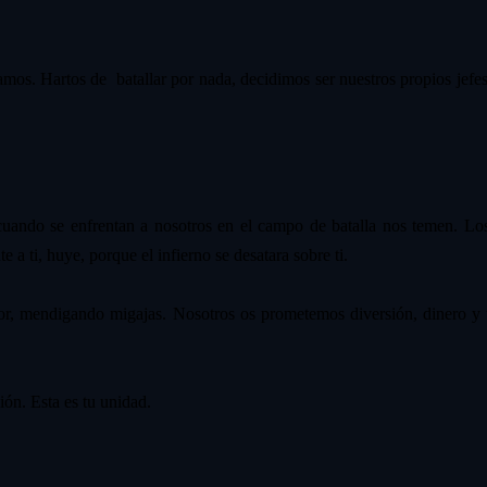
amos. Hartos de batallar por nada, decidimos ser nuestros propios jefe
cuando se enfrentan a nosotros en el campo de batalla nos temen. Los
te a ti, huye, porque el infierno se desatara sobre ti.
ior, mendigando migajas. Nosotros os prometemos diversión, dinero y 
ión. Esta es tu unidad.