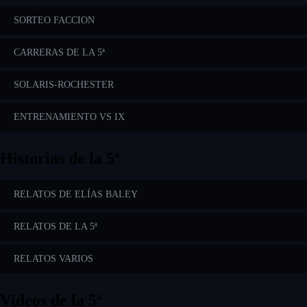
SORTEO FACCION
CARRERAS DE LA 5ª
SOLARIS-ROCHESTER
ENTRENAMIENTO VS IX
Historias de la 5ª
RELATOS DE ELÍAS BALEY
RELATOS DE LA 5ª
RELATOS VARIOS
Videos de la 5ª