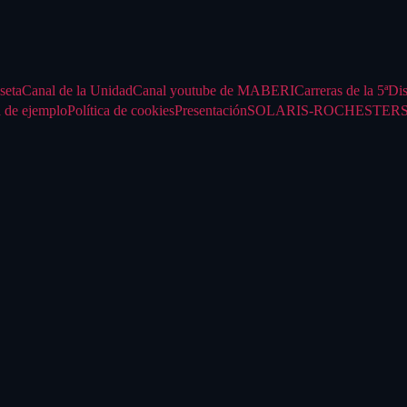
seta
Canal de la Unidad
Canal youtube de MABERI
Carreras de la 5ª
Di
 de ejemplo
Política de cookies
Presentación
SOLARIS-ROCHESTER
S