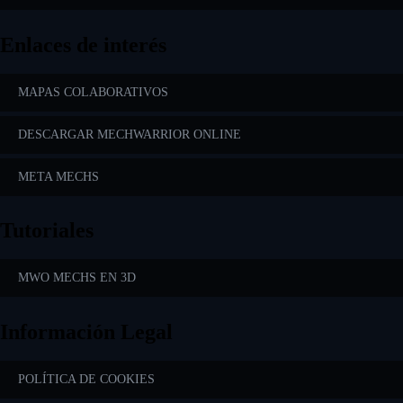
Enlaces de interés
MAPAS COLABORATIVOS
DESCARGAR MECHWARRIOR ONLINE
META MECHS
Tutoriales
MWO MECHS EN 3D
Información Legal
POLÍTICA DE COOKIES