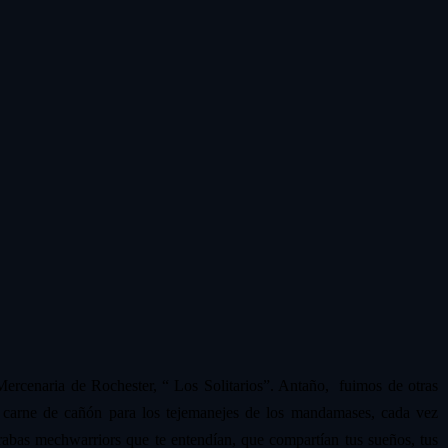
cenaria de Rochester, “ Los Solitarios”. Antaño, fuimos de otras
s carne de cañón para los tejemanejes de los mandamases, cada vez
abas mechwarriors que te entendían, que compartían tus sueños, tus