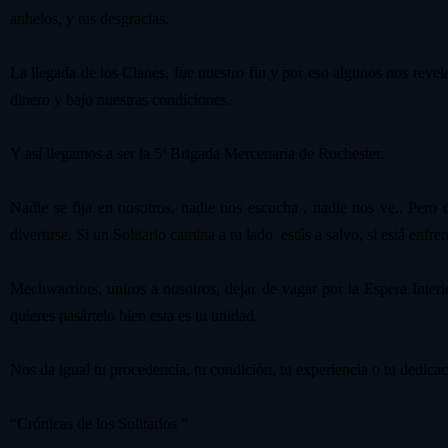
anhelos, y tus desgracias.
La llegada de los Clanes, fue nuestro fin y por eso algunos nos revel
dinero y bajo nuestras condiciones.
Y así llegamos a ser la 5ª Brigada Mercenaria de Rochester.
Nadie se fija en nosotros, nadie nos escucha , nadie nos ve.. Pero 
divertirse. Si un Solitario camina a tu lado estás a salvo, si está enfren
Mechwarriors, uniros a nosotros, dejar de vagar por la Espera Inter
quieres pasártelo bien esta es tu unidad.
Nos da igual tu procedencia, tu condición, tu experiencia o tu dedicac
“Crónicas de los Solitarios “