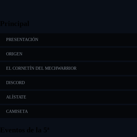
Principal
PRESENTACIÓN
ORIGEN
EL CORNETÍN DEL MECHWARRIOR
DISCORD
ALÍSTATE
CAMISETA
Eventos de la 5ª