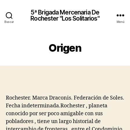
5ª Brigada Mercenaria De
Rochester "Los Solitarios"
Buscar
Menú
Origen
Rochester. Marca Draconis. Federación de Soles.
Fecha indeterminada.Rochester , planeta
conocido por ser poco amigable con sus
pobladores , tiene un largo historial de
intercambio de fronteras , entre el Condominio