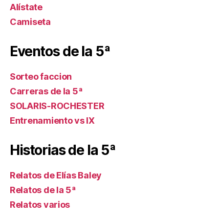
Alístate
Camiseta
Eventos de la 5ª
Sorteo faccion
Carreras de la 5ª
SOLARIS-ROCHESTER
Entrenamiento vs IX
Historias de la 5ª
Relatos de Elías Baley
Relatos de la 5ª
Relatos varios