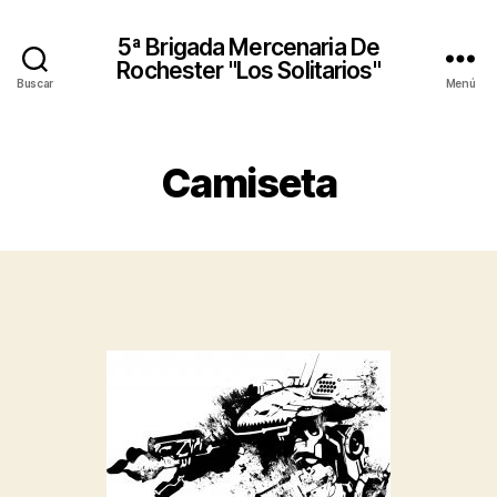
5ª Brigada Mercenaria De
Rochester "Los Solitarios"
Buscar
Menú
Camiseta