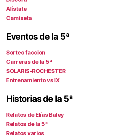
Alístate
Camiseta
Eventos de la 5ª
Sorteo faccion
Carreras de la 5ª
SOLARIS-ROCHESTER
Entrenamiento vs IX
Historias de la 5ª
Relatos de Elías Baley
Relatos de la 5ª
Relatos varios